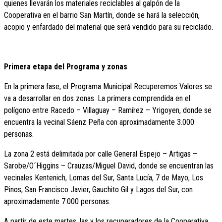
quienes llevarán los materiales reciclables al galpón de la
Cooperativa en el barrio San Martín, donde se hará la selección,
acopio y enfardado del material que será vendido para su reciclado.
Primera etapa del Programa y zonas
En la primera fase, el Programa Municipal Recuperemos Valores se
va a desarrollar en dos zonas. La primera comprendida en el
polígono entre Racedo – Villaguay – Ramírez – Yrigoyen, donde se
encuentra la vecinal Sáenz Peña con aproximadamente 3.000
personas.
La zona 2 está delimitada por calle General Espejo – Artigas –
Sarobe/O´Higgins – Crauzas/Miguel David, donde se encuentran las
vecinales Kentenich, Lomas del Sur, Santa Lucía, 7 de Mayo, Los
Pinos, San Francisco Javier, Gauchito Gil y Lagos del Sur, con
aproximadamente 7.000 personas.
A partir de este martes, las y los recuperadores de la Cooperativa