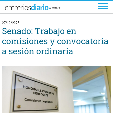
Ir al menú principal
27/10/2025
Senado: Trabajo en
comisiones y convocatoria
a sesión ordinaria