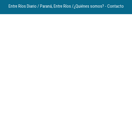
Entre Ríos Diario / Paraná, Entre Ríos /
¿Quiénes somos?
-
Contacto