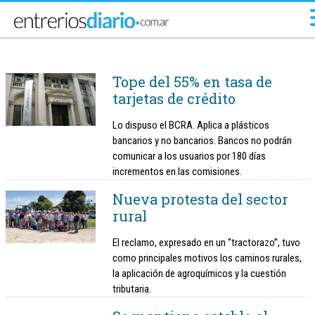
Ir al menú principal
Tope del 55% en tasa de
tarjetas de crédito
Lo dispuso el BCRA. Aplica a plásticos
bancarios y no bancarios. Bancos no podrán
comunicar a los usuarios por 180 días
incrementos en las comisiones.
Nueva protesta del sector
rural
El reclamo, expresado en un “tractorazo”, tuvo
como principales motivos los caminos rurales,
la aplicación de agroquímicos y la cuestión
tributaria.