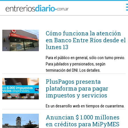
Ir al menú principal
Cómo funciona la atención
en Banco Entre Ríos desde el
lunes 13
Para el público en general, sólo con turno previo.
Para jubilados y pensionados, según
terminación del DNI. Los detalles.
PlusPagos presenta
plataforma para pagar
impuestos y servicios
Es un desarrollo web en tiempos de cuarantena.
Anuncian $ 1.000 millones
en créditos para MiPyMES