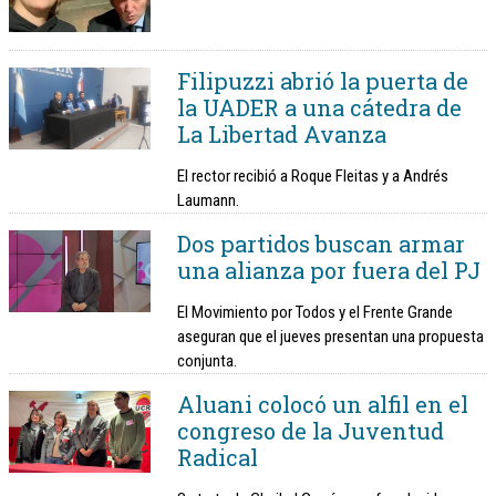
Filipuzzi abrió la puerta de
la UADER a una cátedra de
La Libertad Avanza
El rector recibió a Roque Fleitas y a Andrés
Laumann.
Dos partidos buscan armar
una alianza por fuera del PJ
El Movimiento por Todos y el Frente Grande
aseguran que el jueves presentan una propuesta
conjunta.
Aluani colocó un alfil en el
congreso de la Juventud
Radical