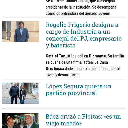
Se trata de Claribel García, que fue elegida
presidenta de la institución. Se desempeña
como coordinadora del Senado Juvenil.
Rogelio Frigerio designa a
cargo de Industria a un
concejal del PJ, empresario
y baterista
Catriel Tonutti
es edil en
Diamante
. Su familia
es dueña de una firma láctea. La
Casa
Gris
busca darle impulso al área con un perfil
joven y desarrollista.
López Segura quiere un
partido provincial
Báez cruzó a Fleitas: «es un
viejo meado»