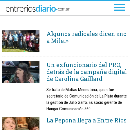
Ir al menú principal
Algunos radicales dicen «no
a Milei»
Un exfuncionario del PRO,
detrás de la campaña digital
de Carolina Gaillard
Se trata de Matías Menestrina, quien fue
secretario de Comunicación de La Plata durante
la gestión de Julio Garro. Es socio gerente de
Hangar Comunicación 360.
La Pepona llega a Entre Ríos