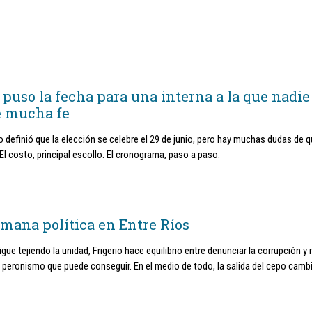
 puso la fecha para una interna a la que nadie
e mucha fe
do definió que la elección se celebre el 29 de junio, pero hay muchas dudas de 
El costo, principal escollo. El cronograma, paso a paso.
emana política en Entre Ríos
igue tejiendo la unidad, Frigerio hace equilibrio entre denunciar la corrupción y 
l peronismo que puede conseguir. En el medio de todo, la salida del cepo cambi