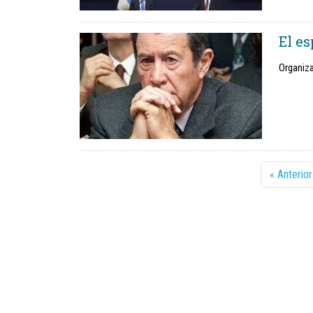
El e
Organiza
« Anterior