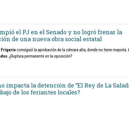
mpió el PJ en el Senado y no logró frenar la
ción de una nueva obra social estatal
 Frigerio
consiguió la aprobación de la cámara alta, donde no tiene mayoría. 
ados
. ¿Ruptura permanente en la oposición?
o impacta la detención de “El Rey de La Salad
abajo de los feriantes locales?