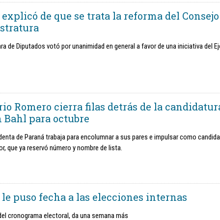
explicó de que se trata la reforma del Consejo
stratura
a de Diputados votó por unanimidad en general a favor de una iniciativa del Ej
io Romero cierra filas detrás de la candidatur
 Bahl para octubre
denta de Paraná trabaja para encolumnar a sus pares e impulsar como candida
r, que ya reservó número y nombre de lista.
 le puso fecha a las elecciones internas
del cronograma electoral, da una semana más