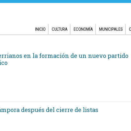
INICIO
CULTURA
ECONOMÍA
MUNICIPALES
errianos en la formación de un nuevo partido
ico
ámpora después del cierre de listas