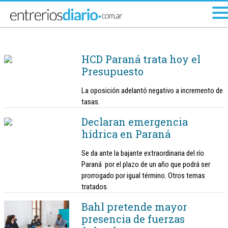
Ir al menú principal
HCD Paraná trata hoy el
Presupuesto
La oposición adelantó negativo a incremento de
tasas.
Declaran emergencia
hídrica en Paraná
Se da ante la bajante extraordinaria del río
Paraná por el plazo de un año que podrá ser
prorrogado por igual término. Otros temas
tratados.
Bahl pretende mayor
presencia de fuerzas