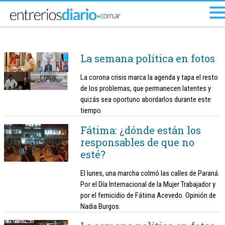
Ir al menú principal
La semana política en fotos
La corona crisis marca la agenda y tapa el resto
de los problemas, que permanecen latentes y
quizás sea oportuno abordarlos durante este
tiempo.
Fátima: ¿dónde están los
responsables de que no
esté?
El lunes, una marcha colmó las calles de Paraná.
Por el Día Internacional de la Mujer Trabajador y
por el femicidio de Fátima Acevedo. Opinión de
Nadia Burgos.