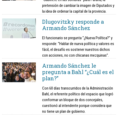
pretensión de cambiar la imagen de Diputados y
la idea de ordenar la capital de la provincia.
Dlugovitzky responde a
Armando Sánchez
El funcionario se pregunta “¿Nueva Política?” y
responde: “Hablar de nueva política y valores es
fácil, el desafío es sostener nuestros dichos
con acciones, no con chicanas mezquinas”.
Armando Sánchez le
pregunta a Bahl “¿Cuál es el
plan?”
Con 60 días transcurridos de la Administración
Bahl, el referente político del espacio que logró
conformar un bloque de dos concejales,
cuestionó al intendente porque considera que
no tiene un plan de gobierno.