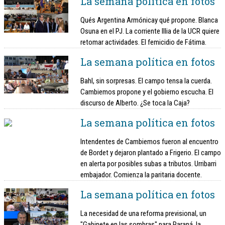
La semana política en fotos
Qués Argentina Armónicay qué propone. Blanca
Osuna en el PJ. La corriente Illia de la UCR quiere
retomar actividades. El femicidio de Fátima.
La semana política en fotos
Bahl, sin sorpresas. El campo tensa la cuerda.
Cambiemos propone y el gobierno escucha. El
discurso de Alberto. ¿Se toca la Caja?
La semana política en fotos
Intendentes de Cambiemos fueron al encuentro
de Bordet y dejaron plantado a Frigerio. El campo
en alerta por posibles subas a tributos. Urribarri
embajador. Comienza la paritaria docente.
La semana política en fotos
La necesidad de una reforma previsional, un
"Gabinete en las sombras" para Paraná, la